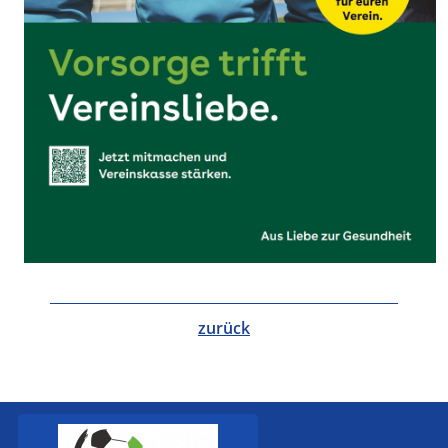
zurück