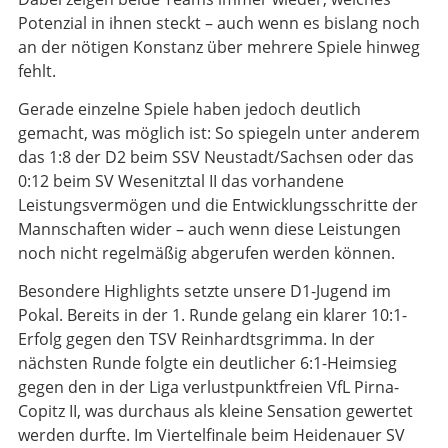
Potenzial in ihnen steckt – auch wenn es bislang noch
an der nötigen Konstanz über mehrere Spiele hinweg
fehlt.
Gerade einzelne Spiele haben jedoch deutlich
gemacht, was möglich ist: So spiegeln unter anderem
das 1:8 der D2 beim SSV Neustadt/Sachsen oder das
0:12 beim SV Wesenitztal II das vorhandene
Leistungsvermögen und die Entwicklungsschritte der
Mannschaften wider – auch wenn diese Leistungen
noch nicht regelmäßig abgerufen werden können.
Besondere Highlights setzte unsere D1-Jugend im
Pokal. Bereits in der 1. Runde gelang ein klarer 10:1-
Erfolg gegen den TSV Reinhardtsgrimma. In der
nächsten Runde folgte ein deutlicher 6:1-Heimsieg
gegen den in der Liga verlustpunktfreien VfL Pirna-
Copitz II, was durchaus als kleine Sensation gewertet
werden durfte. Im Viertelfinale beim Heidenauer SV