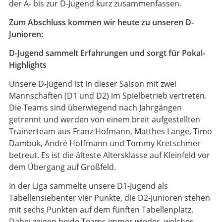
der A- bis zur D-Jugend kurz zusammenfassen.
Zum Abschluss kommen wir heute zu unseren D-
Junioren:
D-Jugend sammelt Erfahrungen und sorgt für Pokal-
Highlights
Unsere D-Jugend ist in dieser Saison mit zwei
Mannschaften (D1 und D2) im Spielbetrieb vertreten.
Die Teams sind überwiegend nach Jahrgängen
getrennt und werden von einem breit aufgestellten
Trainerteam aus Franz Hofmann, Matthes Lange, Timo
Dambuk, André Hoffmann und Tommy Kretschmer
betreut. Es ist die älteste Altersklasse auf Kleinfeld vor
dem Übergang auf Großfeld.
In der Liga sammelte unsere D1-Jugend als
Tabellensiebenter vier Punkte, die D2-Junioren stehen
mit sechs Punkten auf dem fünften Tabellenplatz.
Dabei zeigen beide Teams immer wieder, welches