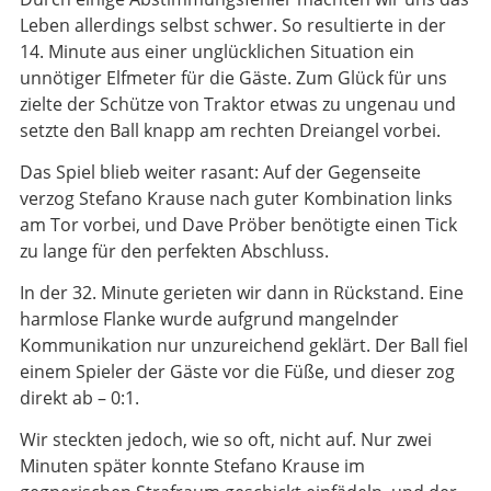
Leben allerdings selbst schwer. So resultierte in der
14. Minute aus einer unglücklichen Situation ein
unnötiger Elfmeter für die Gäste. Zum Glück für uns
zielte der Schütze von Traktor etwas zu ungenau und
setzte den Ball knapp am rechten Dreiangel vorbei.
Das Spiel blieb weiter rasant: Auf der Gegenseite
verzog Stefano Krause nach guter Kombination links
am Tor vorbei, und Dave Pröber benötigte einen Tick
zu lange für den perfekten Abschluss.
In der 32. Minute gerieten wir dann in Rückstand. Eine
harmlose Flanke wurde aufgrund mangelnder
Kommunikation nur unzureichend geklärt. Der Ball fiel
einem Spieler der Gäste vor die Füße, und dieser zog
direkt ab – 0:1.
Wir steckten jedoch, wie so oft, nicht auf. Nur zwei
Minuten später konnte Stefano Krause im