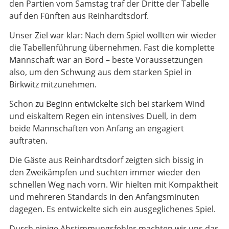
den Partien vom Samstag traf der Dritte der Tabelle
auf den Fünften aus Reinhardtsdorf.
Unser Ziel war klar: Nach dem Spiel wollten wir wieder
die Tabellenführung übernehmen. Fast die komplette
Mannschaft war an Bord – beste Voraussetzungen
also, um den Schwung aus dem starken Spiel in
Birkwitz mitzunehmen.
Schon zu Beginn entwickelte sich bei starkem Wind
und eiskaltem Regen ein intensives Duell, in dem
beide Mannschaften von Anfang an engagiert
auftraten.
Die Gäste aus Reinhardtsdorf zeigten sich bissig in
den Zweikämpfen und suchten immer wieder den
schnellen Weg nach vorn. Wir hielten mit Kompaktheit
und mehreren Standards in den Anfangsminuten
dagegen. Es entwickelte sich ein ausgeglichenes Spiel.
Durch einige Abstimmungsfehler machten wir uns das