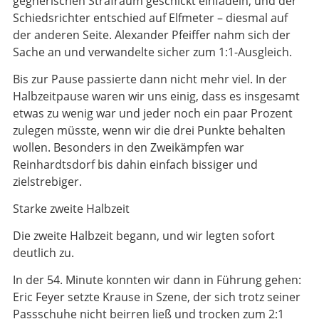
gegnerischen Strafraum geschickt einfädeln, und der
Schiedsrichter entschied auf Elfmeter – diesmal auf
der anderen Seite. Alexander Pfeiffer nahm sich der
Sache an und verwandelte sicher zum 1:1-Ausgleich.
Bis zur Pause passierte dann nicht mehr viel. In der
Halbzeitpause waren wir uns einig, dass es insgesamt
etwas zu wenig war und jeder noch ein paar Prozent
zulegen müsste, wenn wir die drei Punkte behalten
wollen. Besonders in den Zweikämpfen war
Reinhardtsdorf bis dahin einfach bissiger und
zielstrebiger.
Starke zweite Halbzeit
Die zweite Halbzeit begann, und wir legten sofort
deutlich zu.
In der 54. Minute konnten wir dann in Führung gehen:
Eric Feyer setzte Krause in Szene, der sich trotz seiner
Passschuhe nicht beirren ließ und trocken zum 2:1