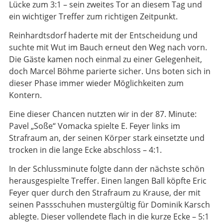
Lücke zum 3:1 – sein zweites Tor an diesem Tag und
ein wichtiger Treffer zum richtigen Zeitpunkt.
Reinhardtsdorf haderte mit der Entscheidung und
suchte mit Wut im Bauch erneut den Weg nach vorn.
Die Gäste kamen noch einmal zu einer Gelegenheit,
doch Marcel Böhme parierte sicher. Uns boten sich in
dieser Phase immer wieder Möglichkeiten zum
Kontern.
Eine dieser Chancen nutzten wir in der 87. Minute:
Pavel „Soße“ Vomacka spielte E. Feyer links im
Strafraum an, der seinen Körper stark einsetzte und
trocken in die lange Ecke abschloss – 4:1.
In der Schlussminute folgte dann der nächste schön
herausgespielte Treffer. Einen langen Ball köpfte Eric
Feyer quer durch den Strafraum zu Krause, der mit
seinen Passschuhen mustergültig für Dominik Karsch
ablegte. Dieser vollendete flach in die kurze Ecke – 5:1