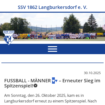
SSV 1862 Langburkersdorf e. V.
30.10.2025
FUSSBALL - MÄNNER
♥
♥
– Erneuter Sieg im
Spitzenspiel!⚽
Am Sonntag, den 26. Oktober 2025, kam es in
Langburkersdorf erneut zu einem Spitzenspiel. Nach