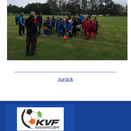
zurück