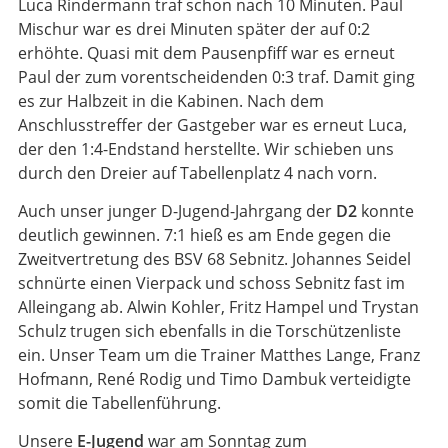
Luca Rindermann traf schon nach 10 Minuten. Paul
Mischur war es drei Minuten später der auf 0:2
erhöhte. Quasi mit dem Pausenpfiff war es erneut
Paul der zum vorentscheidenden 0:3 traf. Damit ging
es zur Halbzeit in die Kabinen. Nach dem
Anschlusstreffer der Gastgeber war es erneut Luca,
der den 1:4-Endstand herstellte. Wir schieben uns
durch den Dreier auf Tabellenplatz 4 nach vorn.
Auch unser junger D-Jugend-Jahrgang der
D2
konnte
deutlich gewinnen. 7:1 hieß es am Ende gegen die
Zweitvertretung des BSV 68 Sebnitz. Johannes Seidel
schnürte einen Vierpack und schoss Sebnitz fast im
Alleingang ab. Alwin Kohler, Fritz Hampel und Trystan
Schulz trugen sich ebenfalls in die Torschützenliste
ein. Unser Team um die Trainer Matthes Lange, Franz
Hofmann, René Rodig und Timo Dambuk verteidigte
somit die Tabellenführung.
Unsere
E-Jugend
war am Sonntag zum