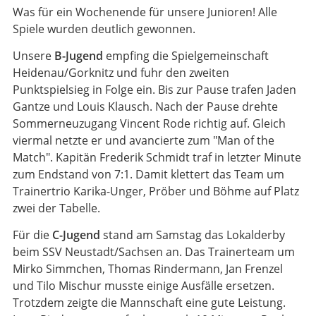
Was für ein Wochenende für unsere Junioren! Alle
Spiele wurden deutlich gewonnen.
Unsere
B-Jugend
empfing die Spielgemeinschaft
Heidenau/Gorknitz und fuhr den zweiten
Punktspielsieg in Folge ein. Bis zur Pause trafen Jaden
Gantze und Louis Klausch. Nach der Pause drehte
Sommerneuzugang Vincent Rode richtig auf. Gleich
viermal netzte er und avancierte zum "Man of the
Match". Kapitän Frederik Schmidt traf in letzter Minute
zum Endstand von 7:1. Damit klettert das Team um
Trainertrio Karika-Unger, Pröber und Böhme auf Platz
zwei der Tabelle.
Für die
C-Jugend
stand am Samstag das Lokalderby
beim SSV Neustadt/Sachsen an. Das Trainerteam um
Mirko Simmchen, Thomas Rindermann, Jan Frenzel
und Tilo Mischur musste einige Ausfälle ersetzen.
Trotzdem zeigte die Mannschaft eine gute Leistung.